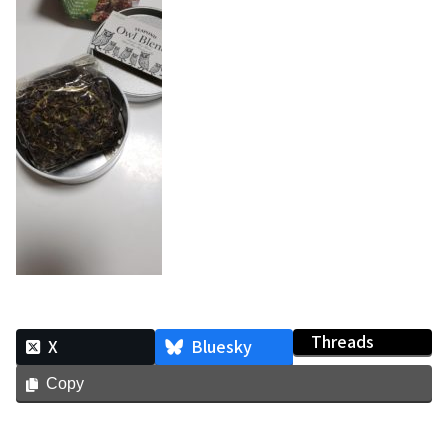
Threads
X
Bluesky
Copy