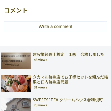
コメント
Write a comment
建設業経理士検定 １級 合格しました
43 views
タカマル鮮魚店でお子様セットを頼んだ結
果と口内鮮魚店問題
31 views
SWEETS*TEA クリームハウス＠利根町
23 views