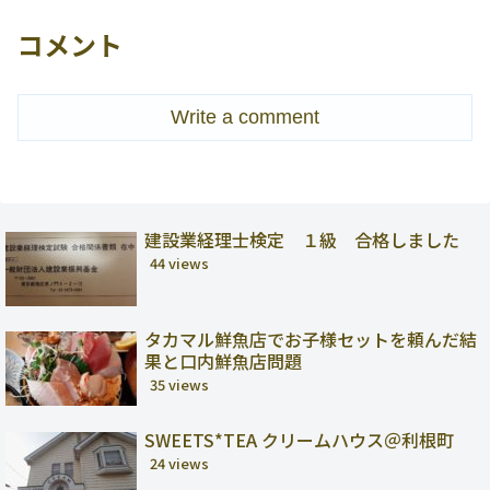
コメント
Write a comment
建設業経理士検定 １級 合格しました
44 views
タカマル鮮魚店でお子様セットを頼んだ結
果と口内鮮魚店問題
35 views
SWEETS*TEA クリームハウス＠利根町
24 views