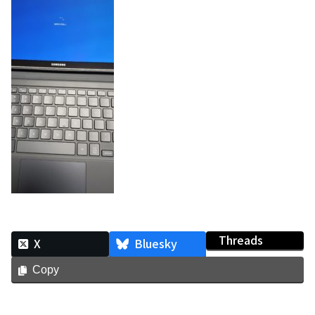
Threads
X
Bluesky
Copy