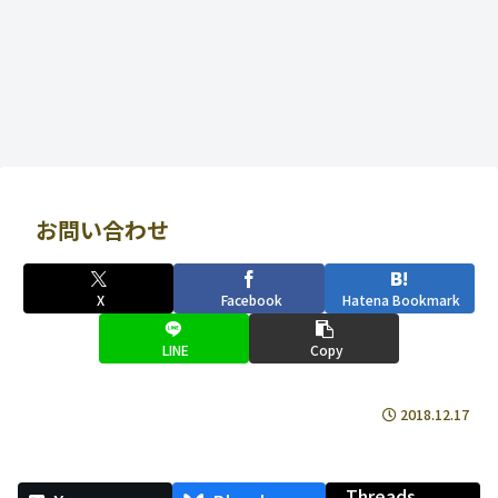
お問い合わせ
X
Facebook
Hatena Bookmark
LINE
Copy
2018.12.17
Threads