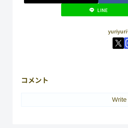
LINE
yuriy
コメント
Write