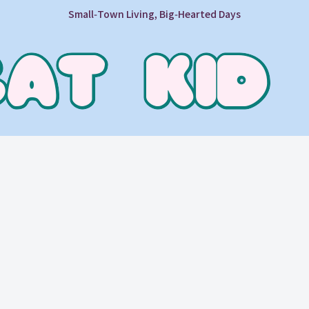
Small‑Town Living, Big‑Hearted Days