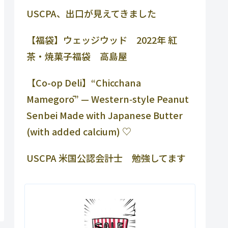
USCPA、出口が見えてきました
【福袋】ウェッジウッド 2022年 紅
茶・焼菓子福袋 高島屋
【Co-op Deli】“Chicchana
Mamegorō” — Western‑style Peanut
Senbei Made with Japanese Butter
(with added calcium) ♡
USCPA 米国公認会計士 勉強してます